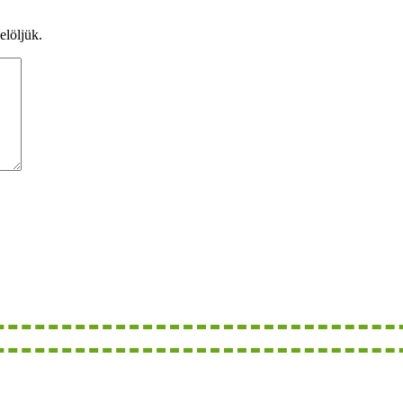
elöljük.