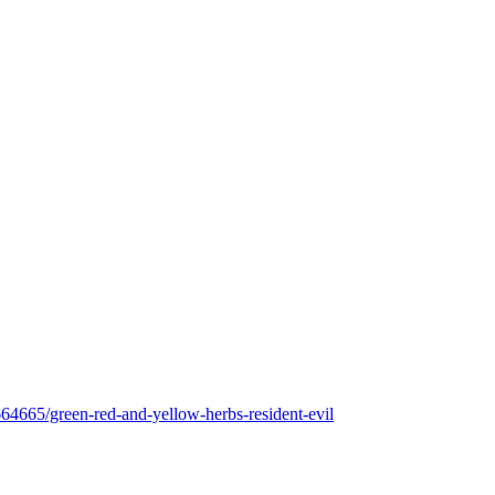
4665/green-red-and-yellow-herbs-resident-evil