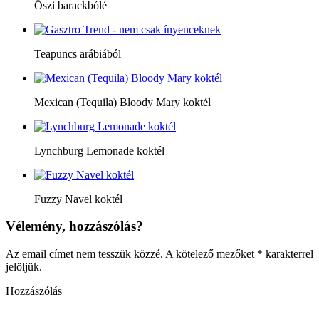
Őszi barackbólé
Teapuncs arábiából
Mexican (Tequila) Bloody Mary koktél
Lynchburg Lemonade koktél
Fuzzy Navel koktél
Vélemény, hozzászólás?
Az email címet nem tesszük közzé.
A kötelező mezőket
*
karakterrel
jelöljük.
Hozzászólás