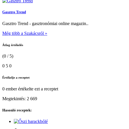
Gasztro Trend
Gasztro Trend - gasztronómiai online magazin..
Még több a Szakácsról »
Átlag értékelés
(0 / 5)
0
5
0
Értékelje a receptet
0 ember
értékelte ezt a receptet
Megtekintés:
2 669
Hasonló receptek: