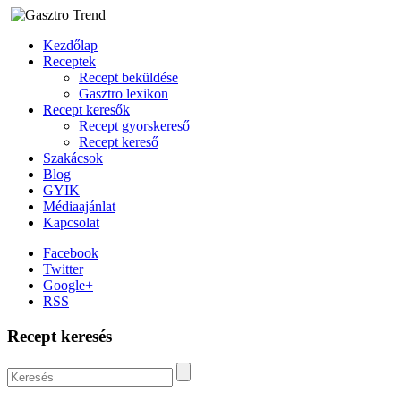
Kezdőlap
Receptek
Recept beküldése
Gasztro lexikon
Recept keresők
Recept gyorskereső
Recept kereső
Szakácsok
Blog
GYIK
Médiaajánlat
Kapcsolat
Facebook
Twitter
Google+
RSS
Recept keresés