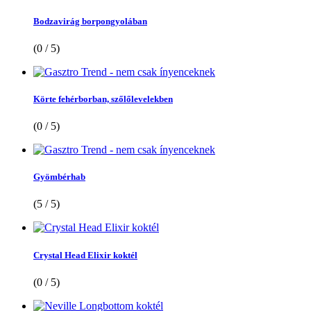
Bodzavirág borpongyolában
(0 / 5)
Körte fehérborban, szőlőlevelekben
(0 / 5)
Gyömbérhab
(5 / 5)
Crystal Head Elixir koktél
(0 / 5)