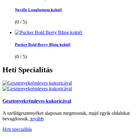
Neville Longbottom koktél
(0 / 5)
Pucker Bold Berry Bling koktél
(0 / 5)
Heti
Specialítás
Gesztenyekrémleves kukoricával
A szelídgesztenyéket alaposan megmossuk, majd egyik oldalukat
bevagdossuk.
tovább
Heti specialítás