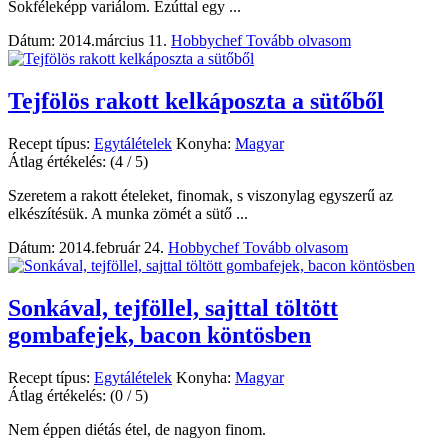
Sokféleképp variálom. Ezúttal egy ...
Dátum: 2014.március 11.
Hobbychef
Tovább olvasom
Tejfölös rakott kelkáposzta a sütőből
Recept típus:
Egytálételek
Konyha:
Magyar
Átlag értékelés:
(4 / 5)
Szeretem a rakott ételeket, finomak, s viszonylag egyszerű az
elkészítésük. A munka zömét a sütő ...
Dátum: 2014.február 24.
Hobbychef
Tovább olvasom
Sonkával, tejföllel, sajttal töltött
gombafejek, bacon köntösben
Recept típus:
Egytálételek
Konyha:
Magyar
Átlag értékelés:
(0 / 5)
Nem éppen diétás étel, de nagyon finom.