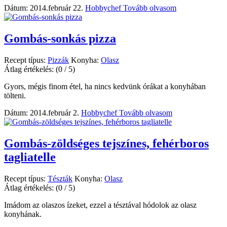
Dátum: 2014.február 22.
Hobbychef
Tovább olvasom
Gombás-sonkás pizza
Recept típus:
Pizzák
Konyha:
Olasz
Átlag értékelés:
(0 / 5)
Gyors, mégis finom étel, ha nincs kedvünk órákat a konyhában
tölteni.
Dátum: 2014.február 2.
Hobbychef
Tovább olvasom
Gombás-zöldséges tejszínes, fehérboros
tagliatelle
Recept típus:
Tészták
Konyha:
Olasz
Átlag értékelés:
(0 / 5)
Imádom az olaszos ízeket, ezzel a tésztával hódolok az olasz
konyhának.