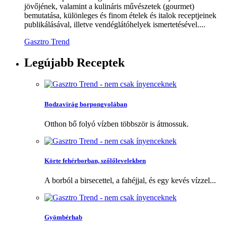
jövőjének, valamint a kulináris művészetek (gourmet)
bemutatása, különleges és finom ételek és italok receptjeinek
publikálásával, illetve vendéglátóhelyek ismertetésével....
Gasztro Trend
Legújabb
Receptek
Bodzavirág borpongyolában
Otthon bő folyó vízben többször is átmossuk.
Körte fehérborban, szőlőlevelekben
A borból a birsecettel, a fahéjjal, és egy kevés vízzel...
Gyömbérhab