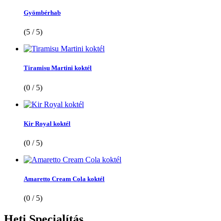
Gyömbérhab
(5 / 5)
Tiramisu Martini koktél
(0 / 5)
Kir Royal koktél
(0 / 5)
Amaretto Cream Cola koktél
(0 / 5)
Heti
Specialítás