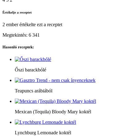
Értékelje a receptet
2 ember
értékelte ezt a receptet
Megtekintés:
6 341
Hasonló receptek:
Őszi barackbólé
Teapuncs arábiából
Mexican (Tequila) Bloody Mary koktél
Lynchburg Lemonade koktél