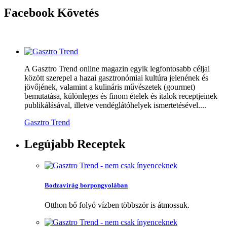
Facebook
Követés
A Gasztro Trend online magazin egyik legfontosabb céljai
között szerepel a hazai gasztronómiai kultúra jelenének és
jövőjének, valamint a kulináris művészetek (gourmet)
bemutatása, különleges és finom ételek és italok receptjeinek
publikálásával, illetve vendéglátóhelyek ismertetésével....
Gasztro Trend
Legújabb
Receptek
Bodzavirág borpongyolában
Otthon bő folyó vízben többször is átmossuk.