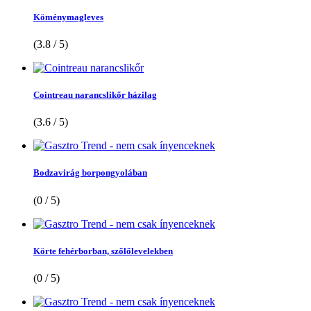
Köménymagleves
(3.8 / 5)
Cointreau narancslikőr házilag
(3.6 / 5)
Bodzavirág borpongyolában
(0 / 5)
Körte fehérborban, szőlőlevelekben
(0 / 5)