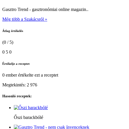
Gasztro Trend - gasztronómiai online magazin..
Még több a Szakácsról »
Átlag értékelés
(0 / 5)
0
5
0
Értékelje a receptet
0 ember
értékelte ezt a receptet
Megtekintés:
2 976
Hasonló receptek:
Őszi barackbólé