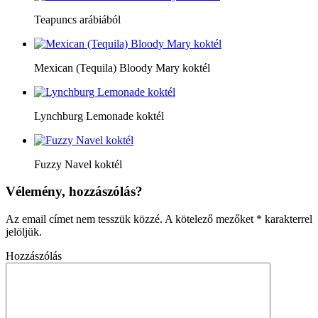
Teapuncs arábiából
Mexican (Tequila) Bloody Mary koktél
Lynchburg Lemonade koktél
Fuzzy Navel koktél
Vélemény, hozzászólás?
Az email címet nem tesszük közzé.
A kötelező mezőket
*
karakterrel
jelöljük.
Hozzászólás