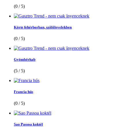
(0 / 5)
Körte fehérborban, szőlőlevelekben
(0 / 5)
Gyömbérhab
(5 / 5)
Francia hús
(0 / 5)
Sao Passoa koktél