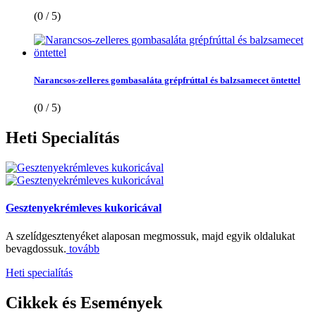
(0 / 5)
Narancsos-zelleres gombasaláta grépfrúttal és balzsamecet öntettel
(0 / 5)
Heti
Specialítás
Gesztenyekrémleves kukoricával
A szelídgesztenyéket alaposan megmossuk, majd egyik oldalukat
bevagdossuk.
tovább
Heti specialítás
Cikkek
és Események