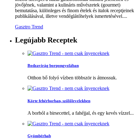
jövőjének, valamint a kulináris művészetek (gourmet)
bemutatása, különleges és finom ételek és italok receptjeinek
publikálásával, illetve vendéglátóhelyek ismertetésével....
Gasztro Trend
Legújabb
Receptek
Bodzavirág borpongyolában
Otthon bő folyó vízben többször is átmossuk.
Körte fehérborban, szőlőlevelekben
A borból a birsecettel, a fahéjjal, és egy kevés vízzel...
Gyömbérhab