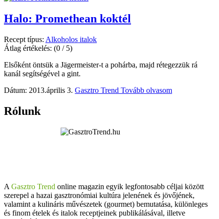
Halo: Promethean koktél
Recept típus:
Alkoholos italok
Átlag értékelés:
(0 / 5)
Elsőként öntsük a Jägermeister-t a pohárba, majd rétegezzük rá
kanál segítségével a gint.
Dátum: 2013.április 3.
Gasztro Trend
Tovább olvasom
Rólunk
A
Gasztro Trend
online magazin egyik legfontosabb céljai között
szerepel a hazai gasztronómiai kultúra jelenének és jövőjének,
valamint a kulináris művészetek (gourmet) bemutatása, különleges
és finom ételek és italok receptjeinek publikálásával, illetve