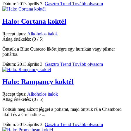
Dátum: 2013.április 3.
Gasztro Trend
Tovább olvasom
Halo: Cortana koktél
Recept típus:
Alkoholos italok
Átlag értékelés:
(0 / 5)
Öntsük a Blue Curacao likőrt jégre egy hurrikán vagy pilsner
pohárba.
Dátum: 2013.április 3.
Gasztro Trend
Tovább olvasom
Halo: Rampancy koktél
Recept típus:
Alkoholos italok
Átlag értékelés:
(0 / 5)
Töltsük meg zúzott jéggel a poharat, majd öntsük rá a Chambord
likőrt és a Grenadine ...
Dátum: 2013.április 3.
Gasztro Trend
Tovább olvasom