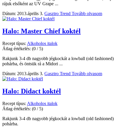
rájuk elsőként az UV Grape ...
Dátum: 2013.április 3.
Gasztro Trend
Tovább olvasom
Halo: Master Chief koktél
Recept típus:
Alkoholos italok
Átlag értékelés:
(0 / 5)
Rakjunk 3-4 db nagyobb jégkockát a lowball (old fashioned)
pohárba, és öntsük rá a Midori ...
Dátum: 2013.április 3.
Gasztro Trend
Tovább olvasom
Halo: Didact koktél
Recept típus:
Alkoholos italok
Átlag értékelés:
(0 / 5)
Rakjunk 3-4 db nagyobb jégkockát a lowball (old fashioned)
pohárba.