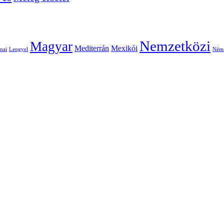
Nemzetközi
Magyar
Mediterrán
Mexikói
nai
Lengyel
Ném