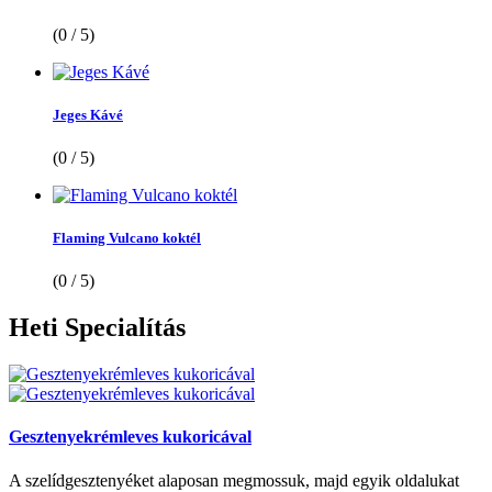
(0 / 5)
Jeges Kávé
(0 / 5)
Flaming Vulcano koktél
(0 / 5)
Heti
Specialítás
Gesztenyekrémleves kukoricával
A szelídgesztenyéket alaposan megmossuk, majd egyik oldalukat