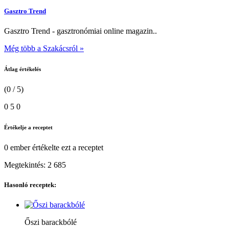
Gasztro Trend
Gasztro Trend - gasztronómiai online magazin..
Még több a Szakácsról »
Átlag értékelés
(0 / 5)
0
5
0
Értékelje a receptet
0 ember
értékelte ezt a receptet
Megtekintés:
2 685
Hasonló receptek:
Őszi barackbólé