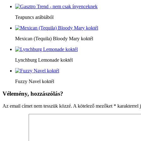
Teapuncs arábiából
Mexican (Tequila) Bloody Mary koktél
Lynchburg Lemonade koktél
Fuzzy Navel koktél
Vélemény, hozzászólás?
Az email címet nem tesszük közzé.
A kötelező mezőket
*
karakterrel j