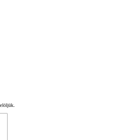
elöljük.