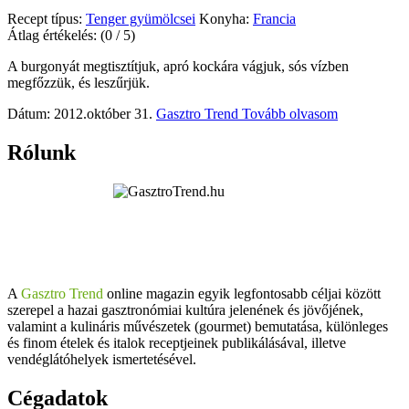
Recept típus:
Tenger gyümölcsei
Konyha:
Francia
Átlag értékelés:
(0 / 5)
A burgonyát megtisztítjuk, apró kockára vágjuk, sós vízben
megfőzzük, és leszűrjük.
Dátum: 2012.október 31.
Gasztro Trend
Tovább olvasom
Rólunk
A
Gasztro Trend
online magazin egyik legfontosabb céljai között
szerepel a hazai gasztronómiai kultúra jelenének és jövőjének,
valamint a kulináris művészetek (gourmet) bemutatása, különleges
és finom ételek és italok receptjeinek publikálásával, illetve
vendéglátóhelyek ismertetésével.
Cégadatok