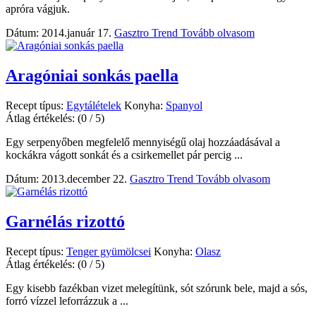
apróra vágjuk.
Dátum: 2014.január 17.
Gasztro Trend
Tovább olvasom
Aragóniai sonkás paella
Recept típus:
Egytálételek
Konyha:
Spanyol
Átlag értékelés:
(0 / 5)
Egy serpenyőben megfelelő mennyiségű olaj hozzáadásával a
kockákra vágott sonkát és a csirkemellet pár percig ...
Dátum: 2013.december 22.
Gasztro Trend
Tovább olvasom
Garnélás rizottó
Recept típus:
Tenger gyümölcsei
Konyha:
Olasz
Átlag értékelés:
(0 / 5)
Egy kisebb fazékban vizet melegítünk, sót szórunk bele, majd a sós,
forró vízzel leforrázzuk a ...