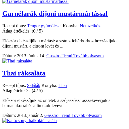
Garnélarák dijoni mustármártással
Recept típus:
Tenger gyümölcsei
Konyha:
Nemzetközi
Átlag értékelés:
(0 / 5)
Először elkészítjük a mártást: a száraz fehérborhoz hozzáadjuk a
dijoni mustárt, a citrom levét és ...
Dátum: 2013.június 14.
Gasztro Trend
Tovább olvasom
Thai ráksaláta
Recept típus:
Saláták
Konyha:
Thai
Átlag értékelés:
(4 / 5)
Először elkészítjük az öntetet: a szójaszószt összekeverjük a
barnacukorral és a lime-ok levével.
Dátum: 2013.január 2.
Gasztro Trend
Tovább olvasom