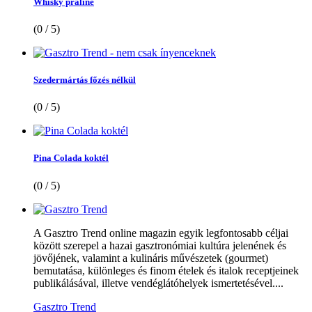
Whisky praliné
(0 / 5)
Szedermártás főzés nélkül
(0 / 5)
Pina Colada koktél
(0 / 5)
A Gasztro Trend online magazin egyik legfontosabb céljai
között szerepel a hazai gasztronómiai kultúra jelenének és
jövőjének, valamint a kulináris művészetek (gourmet)
bemutatása, különleges és finom ételek és italok receptjeinek
publikálásával, illetve vendéglátóhelyek ismertetésével....
Gasztro Trend