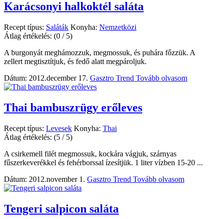
Karácsonyi halkoktél saláta
Recept típus:
Saláták
Konyha:
Nemzetközi
Átlag értékelés:
(0 / 5)
A burgonyát meghámozzuk, megmossuk, és puhára főzzük. A
zellert megtisztítjuk, és fedő alatt megpároljuk.
Dátum: 2012.december 17.
Gasztro Trend
Tovább olvasom
Thai bambuszrügy erőleves
Recept típus:
Levesek
Konyha:
Thai
Átlag értékelés:
(5 / 5)
A csirkemell filét megmossuk, kockára vágjuk, szárnyas
fűszerkeverékkel és fehérborssal ízesítjük. 1 liter vízben 15-20 ...
Dátum: 2012.november 1.
Gasztro Trend
Tovább olvasom
Tengeri salpicon saláta