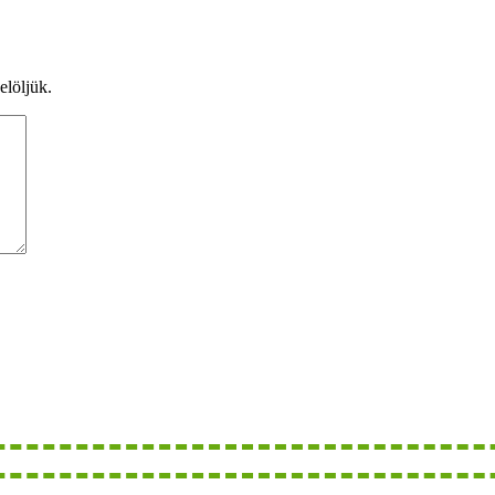
elöljük.