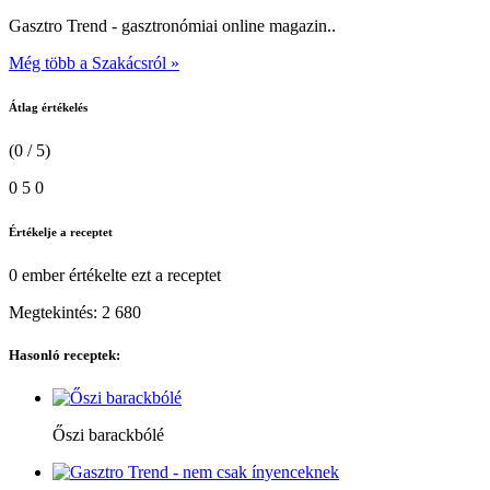
Gasztro Trend - gasztronómiai online magazin..
Még több a Szakácsról »
Átlag értékelés
(0 / 5)
0
5
0
Értékelje a receptet
0 ember
értékelte ezt a receptet
Megtekintés:
2 680
Hasonló receptek:
Őszi barackbólé