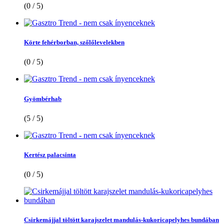
(0 / 5)
Körte fehérborban, szőlőlevelekben
(0 / 5)
Gyömbérhab
(5 / 5)
Kertész palacsinta
(0 / 5)
Csirkemájjal töltött karajszelet mandulás-kukoricapelyhes bundában