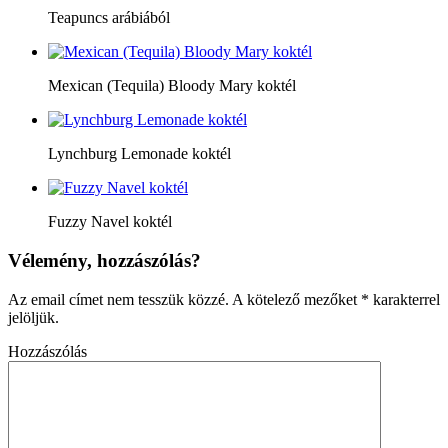
Teapuncs arábiából
Mexican (Tequila) Bloody Mary koktél
Lynchburg Lemonade koktél
Fuzzy Navel koktél
Vélemény, hozzászólás?
Az email címet nem tesszük közzé.
A kötelező mezőket
*
karakterrel
jelöljük.
Hozzászólás