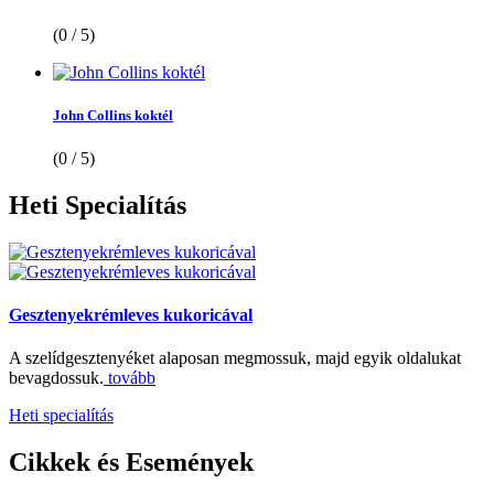
(0 / 5)
John Collins koktél
(0 / 5)
Heti
Specialítás
Gesztenyekrémleves kukoricával
A szelídgesztenyéket alaposan megmossuk, majd egyik oldalukat
bevagdossuk.
tovább
Heti specialítás
Cikkek
és Események