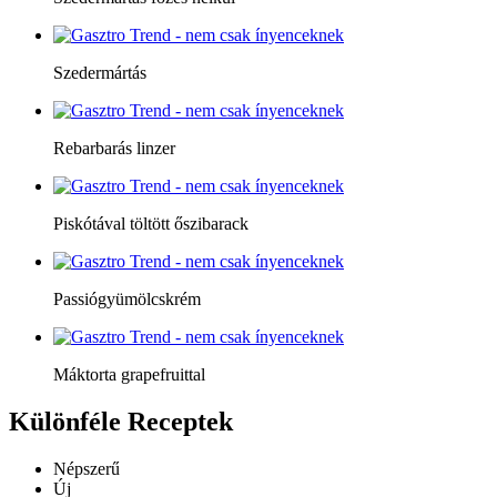
Szedermártás
Rebarbarás linzer
Piskótával töltött őszibarack
Passiógyümölcskrém
Máktorta grapefruittal
Különféle
Receptek
Népszerű
Új