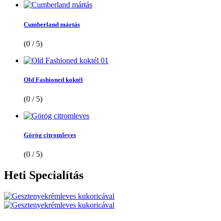
Cumberland mártás
(0 / 5)
Old Fashioned koktél
(0 / 5)
Görög citromleves
(0 / 5)
Heti
Specialítás