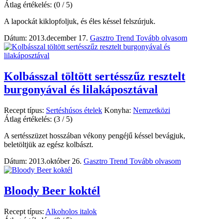
Átlag értékelés:
(0 / 5)
A lapockát kiklopfoljuk, és éles késsel felszúrjuk.
Dátum: 2013.december 17.
Gasztro Trend
Tovább olvasom
Kolbásszal töltött sertésszűz resztelt
burgonyával és lilakáposztával
Recept típus:
Sertéshúsos ételek
Konyha:
Nemzetközi
Átlag értékelés:
(3 / 5)
A sertésszüzet hosszában vékony pengéjű késsel bevágjuk,
beletöltjük az egész kolbászt.
Dátum: 2013.október 26.
Gasztro Trend
Tovább olvasom
Bloody Beer koktél
Recept típus:
Alkoholos italok