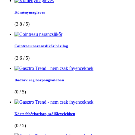
Köménymagleves
(3.8 / 5)
Cointreau narancslikőr házilag
(3.6 / 5)
Bodzavirág borpongyolában
(0 / 5)
Körte fehérborban, szőlőlevelekben
(0 / 5)