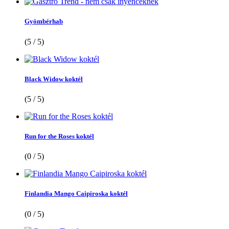
Gyömbérhab
(5 / 5)
Black Widow koktél
(5 / 5)
Run for the Roses koktél
(0 / 5)
Finlandia Mango Caipiroska koktél
(0 / 5)