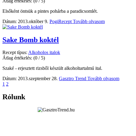
Átlag értékelés:
(0 / 5)
Elsőként öntsük a pintes pohárba a paradicsomlét.
Dátum: 2013.október 9.
PogiRecept
Tovább olvasom
Sake Bomb koktél
Recept típus:
Alkoholos italok
Átlag értékelés:
(0 / 5)
Szaké - erjesztett rizsből készült alkoholtartalmú ital.
Dátum: 2013.szeptember 28.
Gasztro Trend
Tovább olvasom
1
2
Rólunk