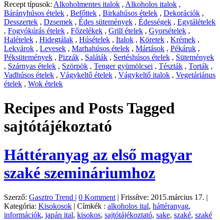
Recept típusok:
Alkoholmentes italok
,
Alkoholos italok
,
Bárányhúsos ételek
,
Befőttek
,
Birkahúsos ételek
,
Dekorációk
,
Desszertek
,
Dzsemek
,
Édes sütemények
,
Édességek
,
Egytálételek
,
Fogyókúrás ételek
,
Főzelékek
,
Grill ételek
,
Gyorsételek
,
Halételek
,
Hidegtálak
,
Húsételek
,
Italok
,
Köretek
,
Krémek
,
Lekvárok
,
Levesek
,
Marhahúsos ételek
,
Mártások
,
Pékáruk
,
Péksütemények
,
Pizzák
,
Saláták
,
Sertéshúsos ételek
,
Sütemények
,
Szárnyas ételek
,
Szörpök
,
Tenger gyümölcsei
,
Tészták
,
Torták
,
Vadhúsos ételek
,
Vágykeltő ételek
,
Vágykeltő italok
,
Vegetáriánus
ételek
,
Wok ételek
Recipes and Posts Tagged
sajtótájékoztató
Háttéranyag az első magyar
szaké szemináriumhoz
Szerző:
Gasztro Trend
|
0 Komment
|
Frissítve: 2015.március 17.
|
Kategória:
Kisokosok
|
Címkék :
alkoholos ital
,
háttéranyag
,
információk
,
japán ital
,
kisokos
,
sajtótájékoztató
,
sake
,
szaké
,
szaké