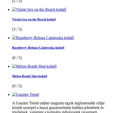
(5 / 5)
Virgin Sex on the Beach koktél
(3 / 5)
Raspberry Beluga Caipiroska koktél
(0 / 5)
Melon Bomb Shot koktél
(0 / 5)
A Gasztro Trend online magazin egyik legfontosabb céljai
között szerepel a hazai gasztronómiai kultúra jelenének és
jövőjének, valamint a kulináris művészetek (gourmet)