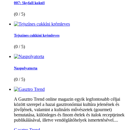
007: Skyfall koktél
(0 / 5)
Tejszínes cukkíni krémleves
(0 / 5)
Naspolyatorta
(0 / 5)
A Gasztro Trend online magazin egyik legfontosabb céljai
között szerepel a hazai gasztronómiai kultúra jelenének és
jövőjének, valamint a kulináris művészetek (gourmet)
bemutatása, különleges és finom ételek és italok receptjeinek
publikálásával, illetve vendéglátóhelyek ismertetésével....
Gasztro Trend