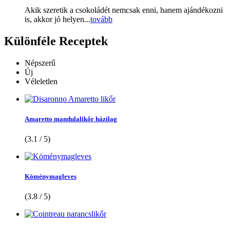
Akik szeretik a csokoládét nemcsak enni, hanem ajándékozni
is, akkor jó helyen...
tovább
Különféle
Receptek
Népszerű
Új
Véleletlen
Amaretto mandulalikőr házilag
(3.1 / 5)
Köménymagleves
(3.8 / 5)