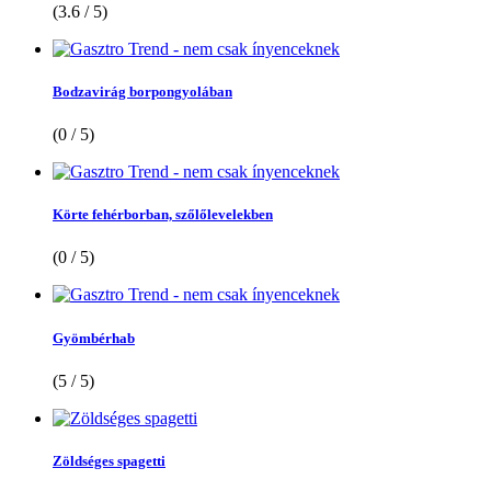
(3.6 / 5)
Bodzavirág borpongyolában
(0 / 5)
Körte fehérborban, szőlőlevelekben
(0 / 5)
Gyömbérhab
(5 / 5)
Zöldséges spagetti