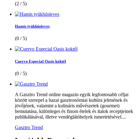
(2 / 5)
Hamis tyúkhúsleves
(0 / 5)
Cuervo Especial Oasis koktél
(0 / 5)
A Gasztro Trend online magazin egyik legfontosabb céljai
között szerepel a hazai gasztronómiai kultúra jelenének és
jövőjének, valamint a kulináris művészetek (gourmet)
bemutatása, különleges és finom ételek és italok receptjeinek
publikálásával, illetve vendéglátóhelyek ismertetésével....
Gasztro Trend