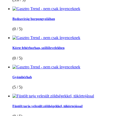
Bodzavirág borpongyolában
(0 / 5)
Körte fehérborban, szőlőlevelekben
(0 / 5)
Gyömbérhab
(5 / 5)
Füstölt tarja velesült zöldségekkel, tükörtojással