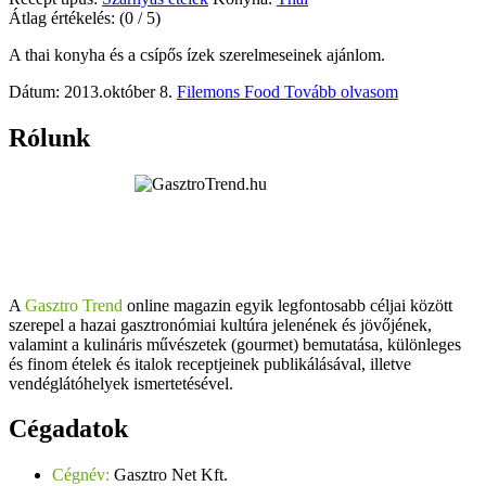
Átlag értékelés:
(0 / 5)
A thai konyha és a csípős ízek szerelmeseinek ajánlom.
Dátum: 2013.október 8.
Filemons Food
Tovább olvasom
Rólunk
A
Gasztro Trend
online magazin egyik legfontosabb céljai között
szerepel a hazai gasztronómiai kultúra jelenének és jövőjének,
valamint a kulináris művészetek (gourmet) bemutatása, különleges
és finom ételek és italok receptjeinek publikálásával, illetve
vendéglátóhelyek ismertetésével.
Cégadatok
Cégnév:
Gasztro Net Kft.