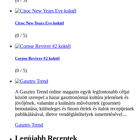
(0 / 5)
Ciroc New Years Eve koktél
(0 / 5)
Corpse Reviver #2 koktél
(0 / 5)
A Gasztro Trend online magazin egyik legfontosabb céljai
között szerepel a hazai gasztronómiai kultúra jelenének és
jövőjének, valamint a kulináris művészetek (gourmet)
bemutatása, különleges és finom ételek és italok receptjeinek
publikálásával, illetve vendéglátóhelyek ismertetésével....
Gasztro Trend
Legújabb
Receptek