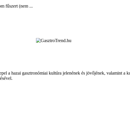
m fűszert (nem ...
epel a hazai gasztronómiai kultúra jelenének és jövőjének, valamint a 
tésével.