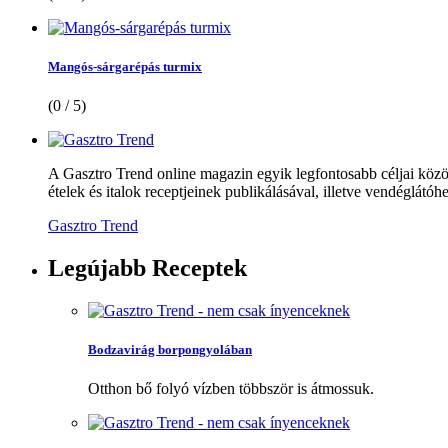
Mangós-sárgarépás turmix
(0 / 5)
A Gasztro Trend online magazin egyik legfontosabb céljai közöt
ételek és italok receptjeinek publikálásával, illetve vendéglátóhe
Gasztro Trend
Legújabb
Receptek
Bodzavirág borpongyolában
Otthon bő folyó vízben többször is átmossuk.