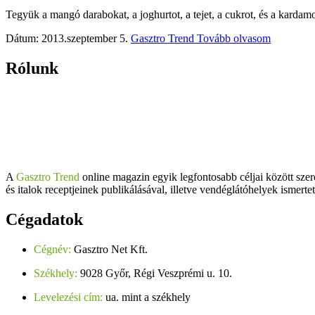
Tegyük a mangó darabokat, a joghurtot, a tejet, a cukrot, és a kardamo
Dátum: 2013.szeptember 5.
Gasztro Trend
Tovább olvasom
Rólunk
A
Gasztro Trend
online magazin egyik legfontosabb céljai között szer
és italok receptjeinek publikálásával, illetve vendéglátóhelyek ismerte
Cégadatok
Cégnév:
Gasztro Net Kft.
Székhely:
9028 Győr, Régi Veszprémi u. 10.
Levelezési cím:
ua. mint a székhely