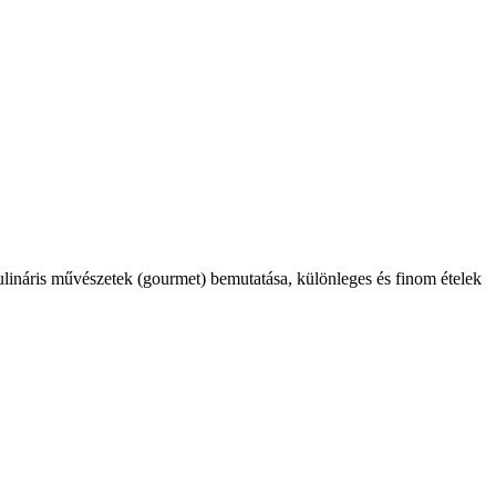
kulináris művészetek (gourmet) bemutatása, különleges és finom ételek