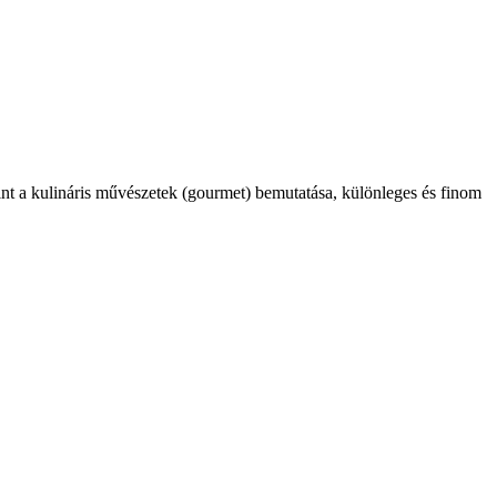
int a kulináris művészetek (gourmet) bemutatása, különleges és finom