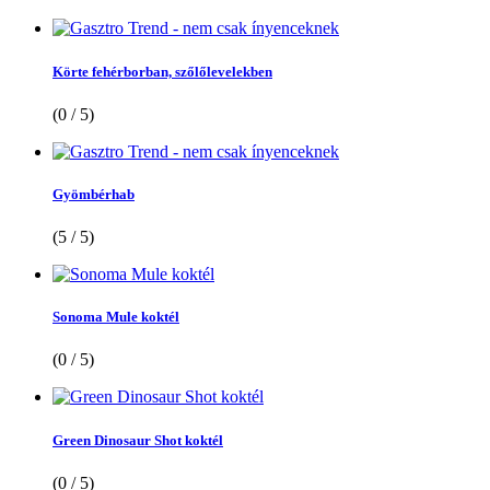
Körte fehérborban, szőlőlevelekben
(0 / 5)
Gyömbérhab
(5 / 5)
Sonoma Mule koktél
(0 / 5)
Green Dinosaur Shot koktél
(0 / 5)