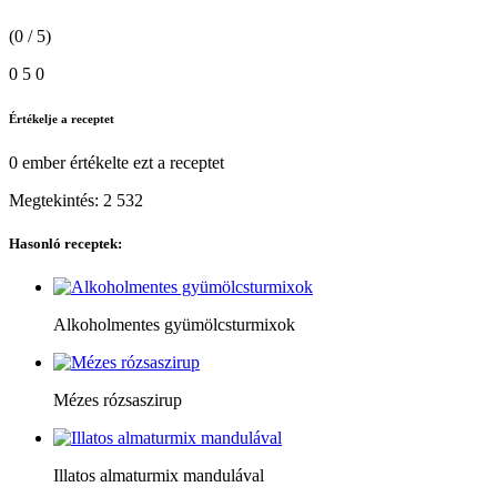
(0 / 5)
0
5
0
Értékelje a receptet
0 ember
értékelte ezt a receptet
Megtekintés:
2 532
Hasonló receptek:
Alkoholmentes gyümölcsturmixok
Mézes rózsaszirup
Illatos almaturmix mandulával