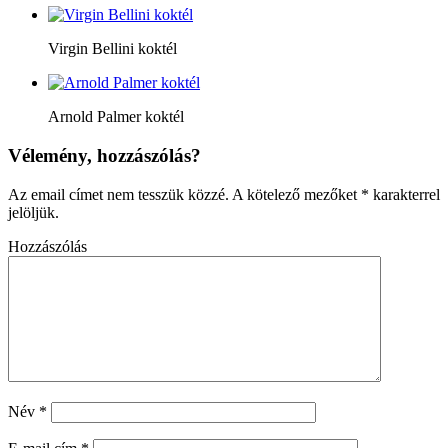
Virgin Bellini koktél
Arnold Palmer koktél
Vélemény, hozzászólás?
Az email címet nem tesszük közzé.
A kötelező mezőket
*
karakterrel
jelöljük.
Hozzászólás
Név
*