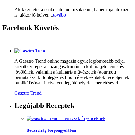
Akik szeretik a csokoládét nemcsak enni, hanem ajándékozni
is, akkor jó helyen...
tovább
Facebook
Követés
A Gasztro Trend online magazin egyik legfontosabb céljai
között szerepel a hazai gasztronómiai kultúra jelenének és
jövőjének, valamint a kulináris művészetek (gourmet)
bemutatása, különleges és finom ételek és italok receptjeinek
publikálásával, illetve vendéglátóhelyek ismertetésével....
Gasztro Trend
Legújabb
Receptek
Bodzavirág borpongyolában