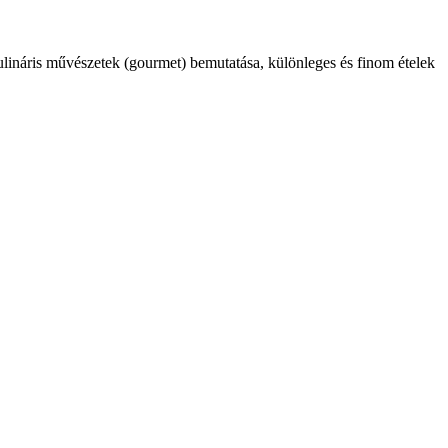
kulináris művészetek (gourmet) bemutatása, különleges és finom ételek