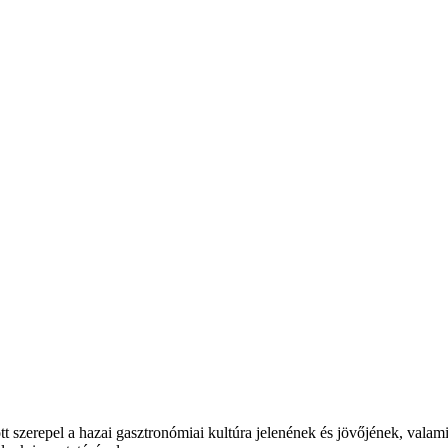
t szerepel a hazai gasztronómiai kultúra jelenének és jövőjének, valam