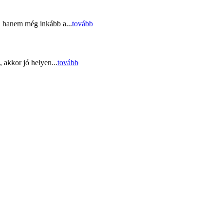
, hanem még inkább a...
tovább
 akkor jó helyen...
tovább