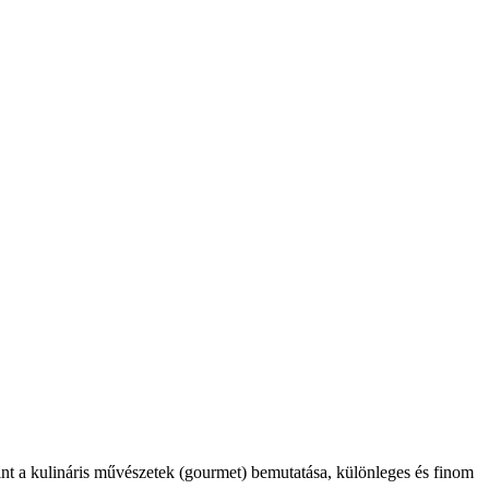
int a kulináris művészetek (gourmet) bemutatása, különleges és finom