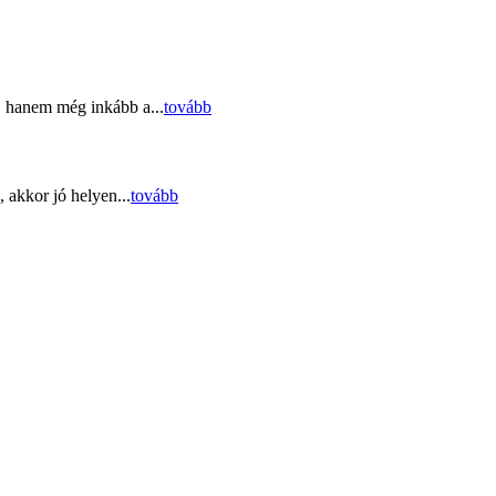
, hanem még inkább a...
tovább
 akkor jó helyen...
tovább