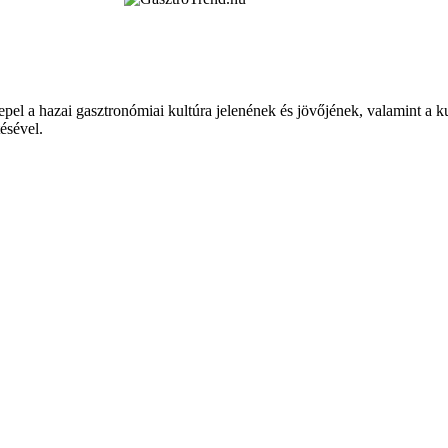
epel a hazai gasztronómiai kultúra jelenének és jövőjének, valamint a 
tésével.