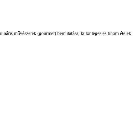
kulináris művészetek (gourmet) bemutatása, különleges és finom ételek