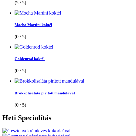
(5 / 5)
Mocha Martini koktél
(0 / 5)
Goldenrod koktél
(0 / 5)
Brokkolisaláta pirított mandulával
(0 / 5)
Heti
Specialítás