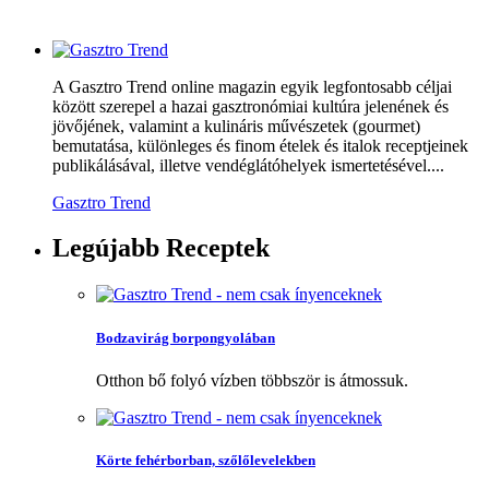
A Gasztro Trend online magazin egyik legfontosabb céljai
között szerepel a hazai gasztronómiai kultúra jelenének és
jövőjének, valamint a kulináris művészetek (gourmet)
bemutatása, különleges és finom ételek és italok receptjeinek
publikálásával, illetve vendéglátóhelyek ismertetésével....
Gasztro Trend
Legújabb
Receptek
Bodzavirág borpongyolában
Otthon bő folyó vízben többször is átmossuk.
Körte fehérborban, szőlőlevelekben