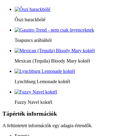
Őszi barackbólé
Teapuncs arábiából
Mexican (Tequila) Bloody Mary koktél
Lynchburg Lemonade koktél
Fuzzy Navel koktél
Tápérték információk
A feltüntetett információk egy adagra értendők.
Energia