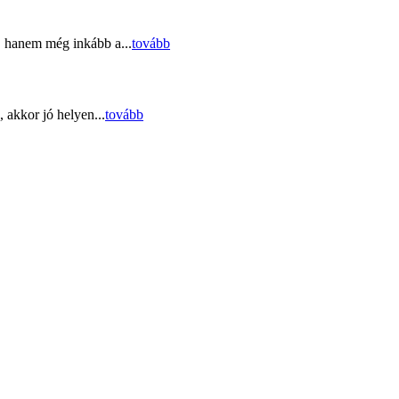
, hanem még inkább a...
tovább
 akkor jó helyen...
tovább