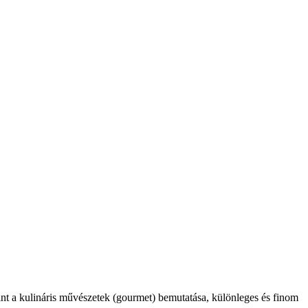
int a kulináris művészetek (gourmet) bemutatása, különleges és finom