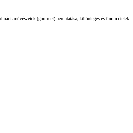
kulináris művészetek (gourmet) bemutatása, különleges és finom ételek