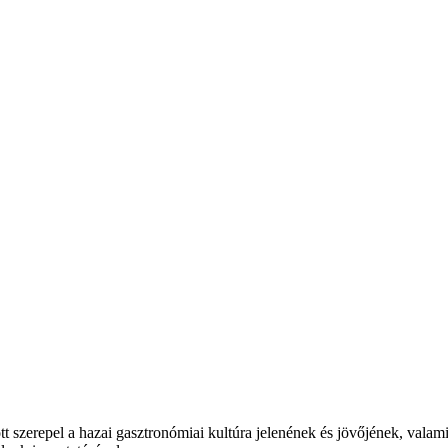
t szerepel a hazai gasztronómiai kultúra jelenének és jövőjének, valam