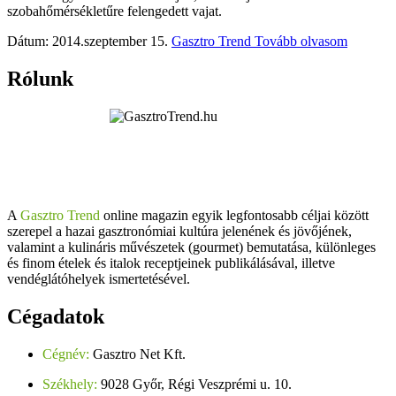
szobahőmérsékletűre felengedett vajat.
Dátum: 2014.szeptember 15.
Gasztro Trend
Tovább olvasom
Rólunk
A
Gasztro Trend
online magazin egyik legfontosabb céljai között
szerepel a hazai gasztronómiai kultúra jelenének és jövőjének,
valamint a kulináris művészetek (gourmet) bemutatása, különleges
és finom ételek és italok receptjeinek publikálásával, illetve
vendéglátóhelyek ismertetésével.
Cégadatok
Cégnév:
Gasztro Net Kft.
Székhely:
9028 Győr, Régi Veszprémi u. 10.