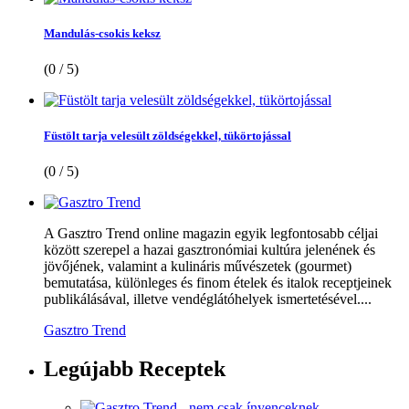
Mandulás-csokis keksz
(0 / 5)
Füstölt tarja velesült zöldségekkel, tükörtojással
(0 / 5)
A Gasztro Trend online magazin egyik legfontosabb céljai
között szerepel a hazai gasztronómiai kultúra jelenének és
jövőjének, valamint a kulináris művészetek (gourmet)
bemutatása, különleges és finom ételek és italok receptjeinek
publikálásával, illetve vendéglátóhelyek ismertetésével....
Gasztro Trend
Legújabb
Receptek