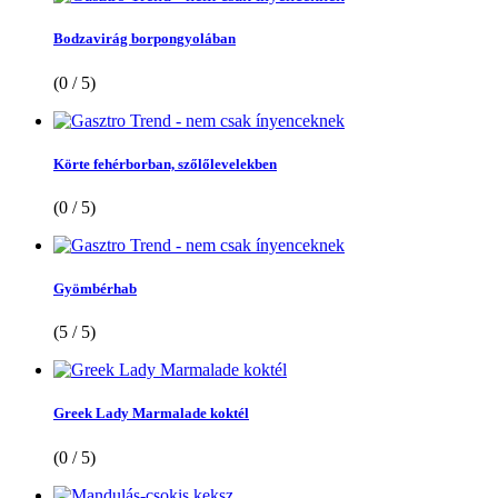
Bodzavirág borpongyolában
(0 / 5)
Körte fehérborban, szőlőlevelekben
(0 / 5)
Gyömbérhab
(5 / 5)
Greek Lady Marmalade koktél
(0 / 5)