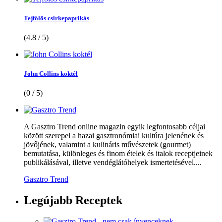
Tejfölös csirkepaprikás
(4.8 / 5)
John Collins koktél
(0 / 5)
A Gasztro Trend online magazin egyik legfontosabb céljai
között szerepel a hazai gasztronómiai kultúra jelenének és
jövőjének, valamint a kulináris művészetek (gourmet)
bemutatása, különleges és finom ételek és italok receptjeinek
publikálásával, illetve vendéglátóhelyek ismertetésével....
Gasztro Trend
Legújabb
Receptek