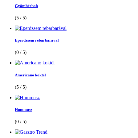
Gyömbérhab
(5 / 5)
Eperdzsem rebarbarával
(0 / 5)
Americano koktél
(5 / 5)
Hummusz
(0 / 5)