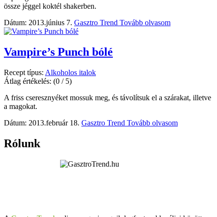
össze jéggel koktél shakerben.
Dátum: 2013.június 7.
Gasztro Trend
Tovább olvasom
Vampire’s Punch bólé
Recept típus:
Alkoholos italok
Átlag értékelés:
(0 / 5)
A friss cseresznyéket mossuk meg, és távolítsuk el a szárakat, illetve
a magokat.
Dátum: 2013.február 18.
Gasztro Trend
Tovább olvasom
Rólunk