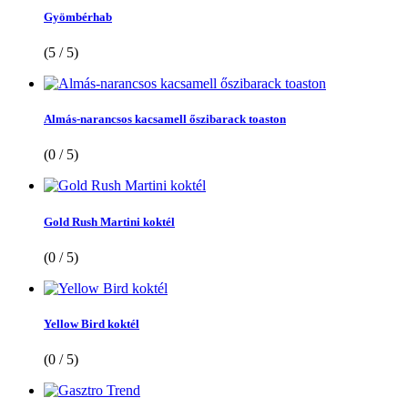
Gyömbérhab
(5 / 5)
Almás-narancsos kacsamell őszibarack toaston
(0 / 5)
Gold Rush Martini koktél
(0 / 5)
Yellow Bird koktél
(0 / 5)