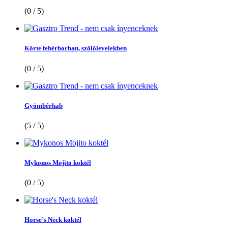
(0 / 5)
Körte fehérborban, szőlőlevelekben
(0 / 5)
Gyömbérhab
(5 / 5)
Mykonos Mojito koktél
(0 / 5)
Horse’s Neck koktél