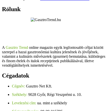
Rólunk
A
Gasztro Trend
online magazin egyik legfontosabb céljai között
szerepel a hazai gasztronómiai kultúra jelenének és jövőjének,
valamint a kulináris művészetek (gourmet) bemutatása, különleges
és finom ételek és italok receptjeinek publikálásával, illetve
vendéglátóhelyek ismertetésével.
Cégadatok
Cégnév:
Gasztro Net Kft.
Székhely:
9028 Győr, Régi Veszprémi u. 10.
Levelezési cím:
ua. mint a székhely