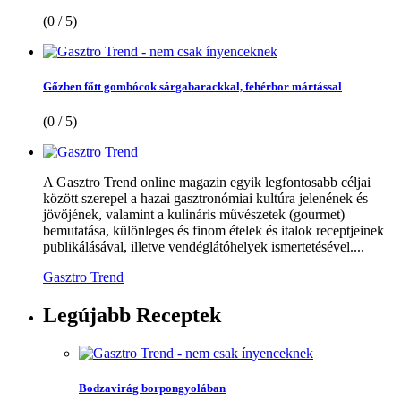
(0 / 5)
Gőzben főtt gombócok sárgabarackkal, fehérbor mártással
(0 / 5)
A Gasztro Trend online magazin egyik legfontosabb céljai
között szerepel a hazai gasztronómiai kultúra jelenének és
jövőjének, valamint a kulináris művészetek (gourmet)
bemutatása, különleges és finom ételek és italok receptjeinek
publikálásával, illetve vendéglátóhelyek ismertetésével....
Gasztro Trend
Legújabb
Receptek
Bodzavirág borpongyolában