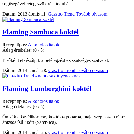
segítségével rétegezzük rá a tequilát.
Dátum: 2013.április 11.
Gasztro Trend
Tovább olvasom
Flaming Sambuca koktél
Recept típus:
Alkoholos italok
Átlag értékelés:
(0 / 5)
Elsőként elkészítjük a belélegzéshez szükséges szalvétát.
Dátum: 2013.január 28.
Gasztro Trend
Tovább olvasom
Flaming Lamborghini koktél
Recept típus:
Alkoholos italok
Átlag értékelés:
(0 / 5)
Öntsük a kávélikőrt egy koktélos pohárba, majd szép lassan rá az
ánizsos ízű likőrt (Sambuca).
Dátum: 2013.január 25.
Gasztro Trend
Tovább olvasom