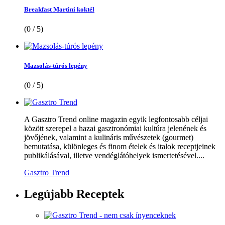
Breakfast Martini koktél
(0 / 5)
Mazsolás-túrós lepény
(0 / 5)
A Gasztro Trend online magazin egyik legfontosabb céljai
között szerepel a hazai gasztronómiai kultúra jelenének és
jövőjének, valamint a kulináris művészetek (gourmet)
bemutatása, különleges és finom ételek és italok receptjeinek
publikálásával, illetve vendéglátóhelyek ismertetésével....
Gasztro Trend
Legújabb
Receptek