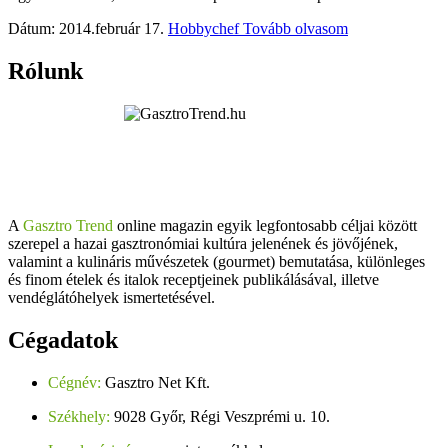
Dátum: 2014.február 17.
Hobbychef
Tovább olvasom
Rólunk
A
Gasztro Trend
online magazin egyik legfontosabb céljai között
szerepel a hazai gasztronómiai kultúra jelenének és jövőjének,
valamint a kulináris művészetek (gourmet) bemutatása, különleges
és finom ételek és italok receptjeinek publikálásával, illetve
vendéglátóhelyek ismertetésével.
Cégadatok
Cégnév:
Gasztro Net Kft.
Székhely:
9028 Győr, Régi Veszprémi u. 10.