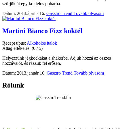
szűrjük át egy koktélos pohárba.
Dátum: 2013.április 16.
Gasztro Trend
Tovább olvasom
Martini Bianco Fizz koktél
Recept típus:
Alkoholos italok
Átlag értékelés:
(0 / 5)
Helyezzünk jégkockákat a shakerbe. Adjuk hozzá az összes
hozzávalót, és rázzuk fel erősen.
Dátum: 2013.január 10.
Gasztro Trend
Tovább olvasom
Rólunk