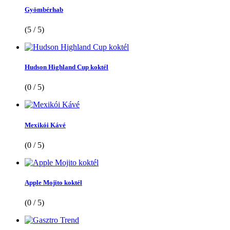
Gyömbérhab
(5 / 5)
Hudson Highland Cup koktél
(0 / 5)
Mexikói Kávé
(0 / 5)
Apple Mojito koktél
(0 / 5)