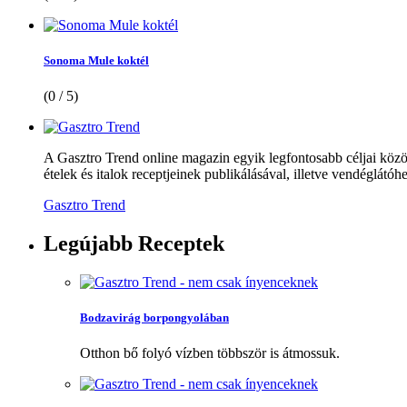
Sonoma Mule koktél
(0 / 5)
A Gasztro Trend online magazin egyik legfontosabb céljai közöt
ételek és italok receptjeinek publikálásával, illetve vendéglátóhe
Gasztro Trend
Legújabb
Receptek
Bodzavirág borpongyolában
Otthon bő folyó vízben többször is átmossuk.