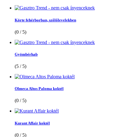
Körte fehérborban, szőlőlevelekben
(0 / 5)
Gyömbérhab
(5 / 5)
Olmeca Altos Paloma koktél
(0 / 5)
Kurant Affair koktél
(0 / 5)