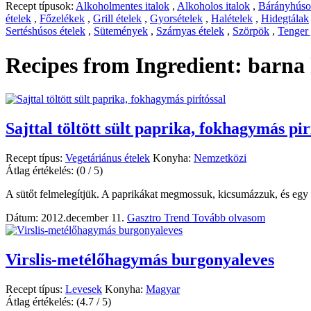
Recept típusok:
Alkoholmentes italok
,
Alkoholos italok
,
Bárányhúsos
ételek
,
Főzelékek
,
Grill ételek
,
Gyorsételek
,
Halételek
,
Hidegtálak
Sertéshúsos ételek
,
Sütemények
,
Szárnyas ételek
,
Szörpök
,
Tenger
Recipes from Ingredient:
barna
Sajttal töltött sült paprika, fokhagymás pir
Recept típus:
Vegetáriánus ételek
Konyha:
Nemzetközi
Átlag értékelés:
(0 / 5)
A sütőt felmelegítjük. A paprikákat megmossuk, kicsumázzuk, és egy 
Dátum: 2012.december 11.
Gasztro Trend
Tovább olvasom
Virslis-metélőhagymás burgonyaleves
Recept típus:
Levesek
Konyha:
Magyar
Átlag értékelés:
(4.7 / 5)