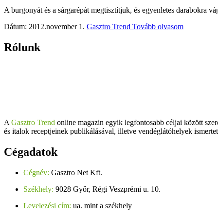
A burgonyát és a sárgarépát megtisztítjuk, és egyenletes darabokra vá
Dátum: 2012.november 1.
Gasztro Trend
Tovább olvasom
Rólunk
A
Gasztro Trend
online magazin egyik legfontosabb céljai között szer
és italok receptjeinek publikálásával, illetve vendéglátóhelyek ismerte
Cégadatok
Cégnév:
Gasztro Net Kft.
Székhely:
9028 Győr, Régi Veszprémi u. 10.
Levelezési cím:
ua. mint a székhely