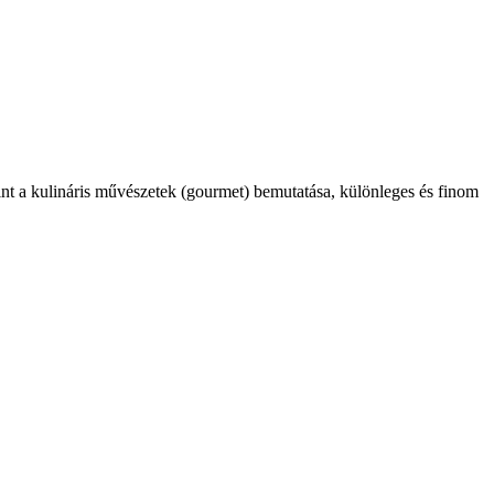
int a kulináris művészetek (gourmet) bemutatása, különleges és finom