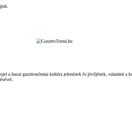
gjuk.
epel a hazai gasztronómiai kultúra jelenének és jövőjének, valamint a 
tésével.