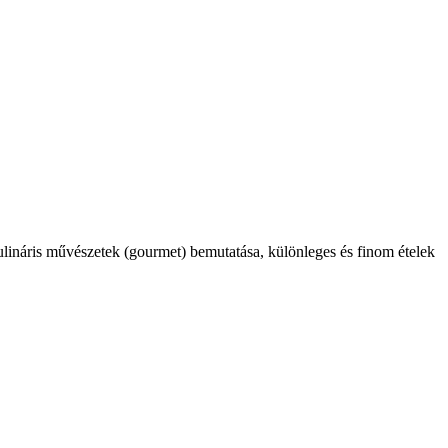
kulináris művészetek (gourmet) bemutatása, különleges és finom ételek