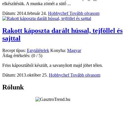
elkészítésük. A munka zömét a sütő ...
Dátum: 2014.február 24.
Hobbychef
Tovább olvasom
Rakott káposzta darált hússal, tejföllel és
sajttal
Recept típus:
Egytálételek
Konyha:
Magyar
Átlag értékelés:
(0 / 5)
Friss káposztából készült, a savanyított majd jöhet télen.
Dátum: 2013.október 25.
Hobbychef
Tovább olvasom
Rólunk