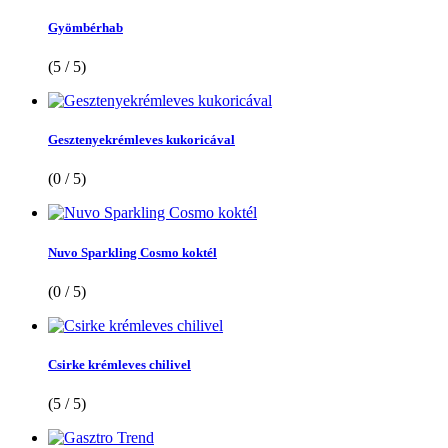
Gyömbérhab
(5 / 5)
Gesztenyekrémleves kukoricával
(0 / 5)
Nuvo Sparkling Cosmo koktél
(0 / 5)
Csirke krémleves chilivel
(5 / 5)