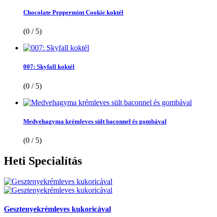
Chocolate Peppermint Cookie koktél
(0 / 5)
007: Skyfall koktél
(0 / 5)
Medvehagyma krémleves sült baconnel és gombával
(0 / 5)
Heti
Specialítás
Gesztenyekrémleves kukoricával