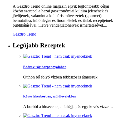
A Gasztro Trend online magazin egyik legfontosabb céljai
között szerepel a hazai gasztronómiai kultúra jelenének és
jövőjének, valamint a kulináris művészetek (gourmet)
bemutatása, különleges és finom ételek és italok receptjeinek
publikálásával, illetve vendéglátóhelyek ismertetésével....
Gasztro Trend
Legújabb
Receptek
Bodzavirág borpongyolában
Otthon bő folyó vízben többször is átmossuk.
Körte fehérborban, szőlőlevelekben
A borból a birsecettel, a fahéjjal, és egy kevés vízzel...