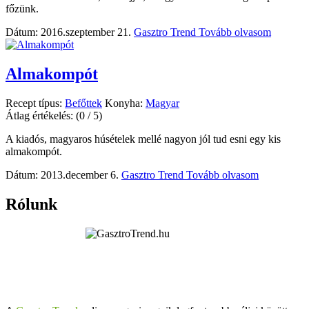
főzünk.
Dátum: 2016.szeptember 21.
Gasztro Trend
Tovább olvasom
Almakompót
Recept típus:
Befőttek
Konyha:
Magyar
Átlag értékelés:
(0 / 5)
A kiadós, magyaros húsételek mellé nagyon jól tud esni egy kis
almakompót.
Dátum: 2013.december 6.
Gasztro Trend
Tovább olvasom
Rólunk