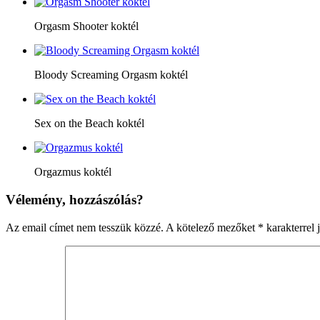
Orgasm Shooter koktél
Bloody Screaming Orgasm koktél
Sex on the Beach koktél
Orgazmus koktél
Vélemény, hozzászólás?
Az email címet nem tesszük közzé.
A kötelező mezőket
*
karakterrel j