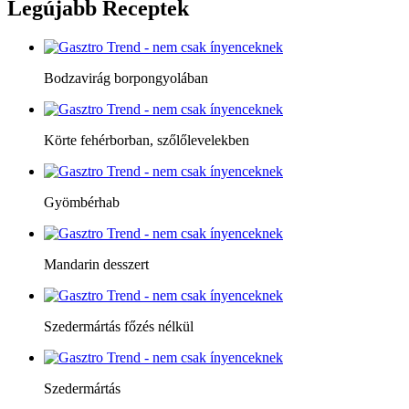
Legújabb
Receptek
Bodzavirág borpongyolában
Körte fehérborban, szőlőlevelekben
Gyömbérhab
Mandarin desszert
Szedermártás főzés nélkül
Szedermártás