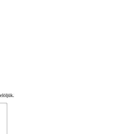
elöljük.