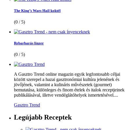
The King’s Waes Hail koktél
(0 / 5)
Rebarbarás linzer
(0 / 5)
A Gasztro Trend online magazin egyik legfontosabb céljai
között szerepel a hazai gasztronómiai kultúra jelenének és
jövőjének, valamint a kulináris művészetek (gourmet)
bemutatása, különleges és finom ételek és italok receptjeinek
publikálásával, illetve vendéglátóhelyek ismertetésével....
Gasztro Trend
Legújabb
Receptek