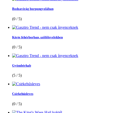
Bodzavirág borpongyolában
(0 / 5)
Körte fehérborban, szőlőlevelekben
(0 / 5)
Gyömbérhab
(5 / 5)
Csirkehúsleves
(0 / 5)