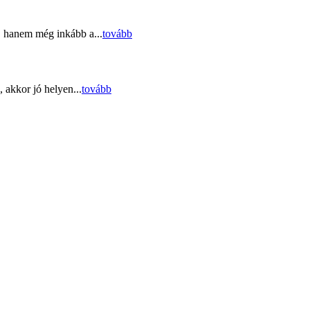
, hanem még inkább a...
tovább
 akkor jó helyen...
tovább