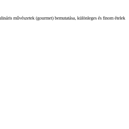
kulináris művészetek (gourmet) bemutatása, különleges és finom ételek