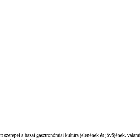
t szerepel a hazai gasztronómiai kultúra jelenének és jövőjének, valam