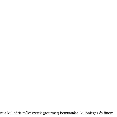
int a kulináris művészetek (gourmet) bemutatása, különleges és finom