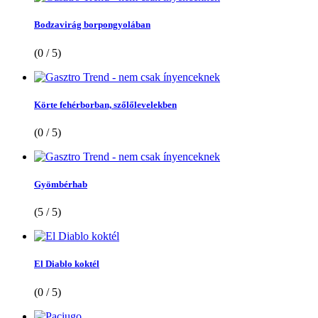
Bodzavirág borpongyolában
(0 / 5)
Körte fehérborban, szőlőlevelekben
(0 / 5)
Gyömbérhab
(5 / 5)
El Diablo koktél
(0 / 5)