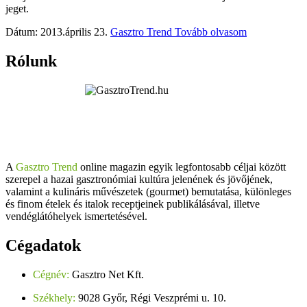
jeget.
Dátum: 2013.április 23.
Gasztro Trend
Tovább olvasom
Rólunk
A
Gasztro Trend
online magazin egyik legfontosabb céljai között
szerepel a hazai gasztronómiai kultúra jelenének és jövőjének,
valamint a kulináris művészetek (gourmet) bemutatása, különleges
és finom ételek és italok receptjeinek publikálásával, illetve
vendéglátóhelyek ismertetésével.
Cégadatok
Cégnév:
Gasztro Net Kft.
Székhely:
9028 Győr, Régi Veszprémi u. 10.