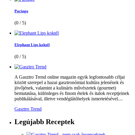
Paciugo
(0 / 5)
Elephant Lips koktél
(0 / 5)
A Gasztro Trend online magazin egyik legfontosabb céljai
között szerepel a hazai gasztronómiai kultúra jelenének és
jövőjének, valamint a kulináris művészetek (gourmet)
bemutatása, különleges és finom ételek és italok receptjeinek
publikálásával, illetve vendéglátóhelyek ismertetésével....
Gasztro Trend
Legújabb
Receptek