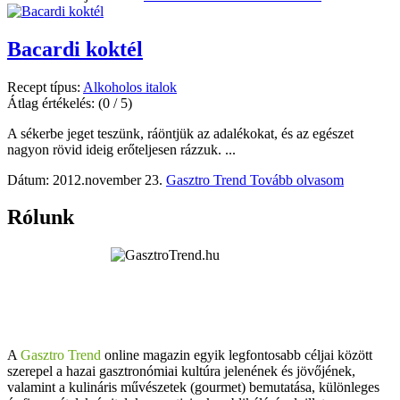
Bacardi koktél
Recept típus:
Alkoholos italok
Átlag értékelés:
(0 / 5)
A sékerbe jeget teszünk, ráöntjük az adalékokat, és az egészet
nagyon rövid ideig erőteljesen rázzuk. ...
Dátum: 2012.november 23.
Gasztro Trend
Tovább olvasom
Rólunk
A
Gasztro Trend
online magazin egyik legfontosabb céljai között
szerepel a hazai gasztronómiai kultúra jelenének és jövőjének,
valamint a kulináris művészetek (gourmet) bemutatása, különleges