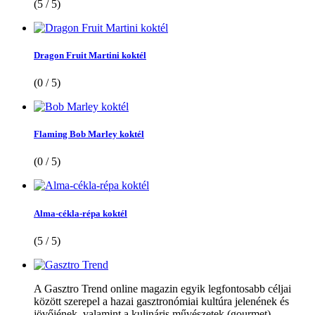
(5 / 5)
Dragon Fruit Martini koktél
(0 / 5)
Flaming Bob Marley koktél
(0 / 5)
Alma-cékla-répa koktél
(5 / 5)
A Gasztro Trend online magazin egyik legfontosabb céljai
között szerepel a hazai gasztronómiai kultúra jelenének és
jövőjének, valamint a kulináris művészetek (gourmet)