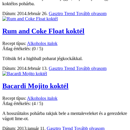
koktélos pohárba.
Dátum: 2014.február 26.
Gasztro Trend
Tovább olvasom
Rum and Coke Float koktél
Recept típus:
Alkoholos italok
Átlag értékelés:
(0 / 5)
Töltsük fel a highball poharat jégkockákkal.
Dátum: 2014.február 13.
Gasztro Trend
Tovább olvasom
Bacardi Mojito koktél
Recept típus:
Alkoholos italok
Átlag értékelés:
(4 / 5)
A hosszúitalos pohárba rakjuk bele a mentaleveleket és a gerezdekre
vágott lime-ot.
Dátum: 2013.január 11.
Gasztro Trend
Tovább olvasom