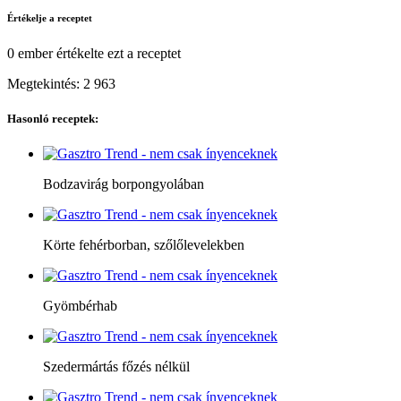
Értékelje a receptet
0 ember
értékelte ezt a receptet
Megtekintés:
2 963
Hasonló receptek:
Bodzavirág borpongyolában
Körte fehérborban, szőlőlevelekben
Gyömbérhab
Szedermártás főzés nélkül