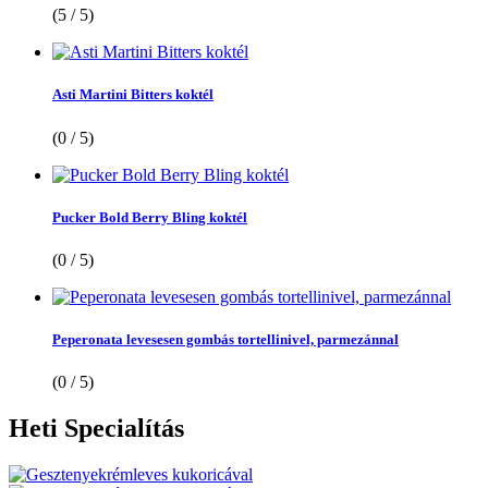
(5 / 5)
Asti Martini Bitters koktél
(0 / 5)
Pucker Bold Berry Bling koktél
(0 / 5)
Peperonata levesesen gombás tortellinivel, parmezánnal
(0 / 5)
Heti
Specialítás