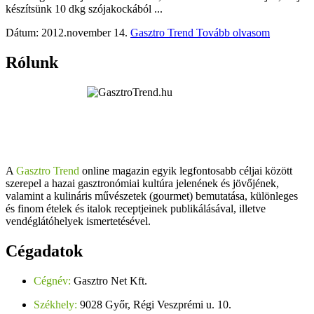
készítsünk 10 dkg szójakockából ...
Dátum: 2012.november 14.
Gasztro Trend
Tovább olvasom
Rólunk
A
Gasztro Trend
online magazin egyik legfontosabb céljai között
szerepel a hazai gasztronómiai kultúra jelenének és jövőjének,
valamint a kulináris művészetek (gourmet) bemutatása, különleges
és finom ételek és italok receptjeinek publikálásával, illetve
vendéglátóhelyek ismertetésével.
Cégadatok
Cégnév:
Gasztro Net Kft.
Székhely:
9028 Győr, Régi Veszprémi u. 10.