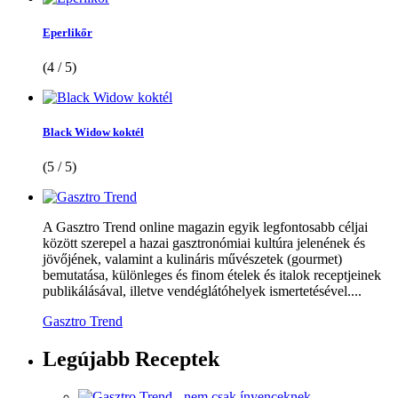
Eperlikőr
(4 / 5)
Black Widow koktél
(5 / 5)
A Gasztro Trend online magazin egyik legfontosabb céljai
között szerepel a hazai gasztronómiai kultúra jelenének és
jövőjének, valamint a kulináris művészetek (gourmet)
bemutatása, különleges és finom ételek és italok receptjeinek
publikálásával, illetve vendéglátóhelyek ismertetésével....
Gasztro Trend
Legújabb
Receptek