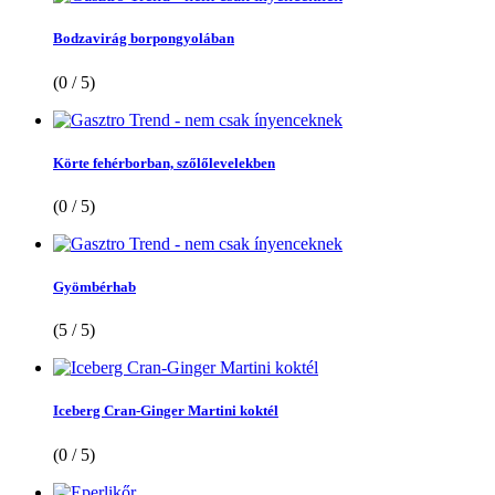
Bodzavirág borpongyolában
(0 / 5)
Körte fehérborban, szőlőlevelekben
(0 / 5)
Gyömbérhab
(5 / 5)
Iceberg Cran-Ginger Martini koktél
(0 / 5)