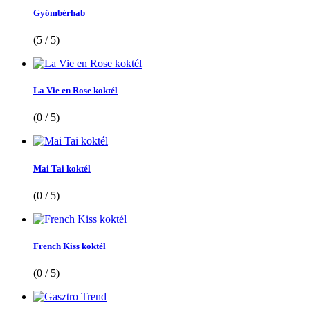
Gyömbérhab
(5 / 5)
La Vie en Rose koktél
(0 / 5)
Mai Tai koktél
(0 / 5)
French Kiss koktél
(0 / 5)