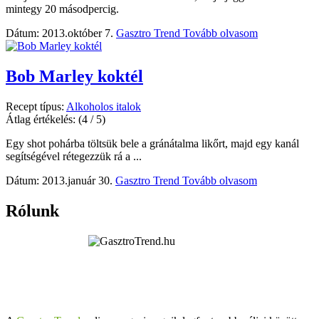
mintegy 20 másodpercig.
Dátum: 2013.október 7.
Gasztro Trend
Tovább olvasom
Bob Marley koktél
Recept típus:
Alkoholos italok
Átlag értékelés:
(4 / 5)
Egy shot pohárba töltsük bele a gránátalma likőrt, majd egy kanál
segítségével rétegezzük rá a ...
Dátum: 2013.január 30.
Gasztro Trend
Tovább olvasom
Rólunk