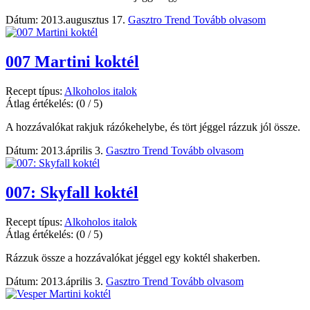
Dátum: 2013.augusztus 17.
Gasztro Trend
Tovább olvasom
007 Martini koktél
Recept típus:
Alkoholos italok
Átlag értékelés:
(0 / 5)
A hozzávalókat rakjuk rázókehelybe, és tört jéggel rázzuk jól össze.
Dátum: 2013.április 3.
Gasztro Trend
Tovább olvasom
007: Skyfall koktél
Recept típus:
Alkoholos italok
Átlag értékelés:
(0 / 5)
Rázzuk össze a hozzávalókat jéggel egy koktél shakerben.
Dátum: 2013.április 3.
Gasztro Trend
Tovább olvasom