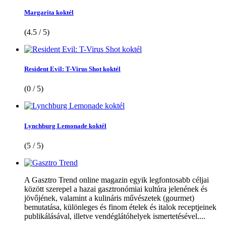
Margarita koktél
(4.5 / 5)
Resident Evil: T-Virus Shot koktél
(0 / 5)
Lynchburg Lemonade koktél
(5 / 5)
A Gasztro Trend online magazin egyik legfontosabb céljai
között szerepel a hazai gasztronómiai kultúra jelenének és
jövőjének, valamint a kulináris művészetek (gourmet)
bemutatása, különleges és finom ételek és italok receptjeinek
publikálásával, illetve vendéglátóhelyek ismertetésével....