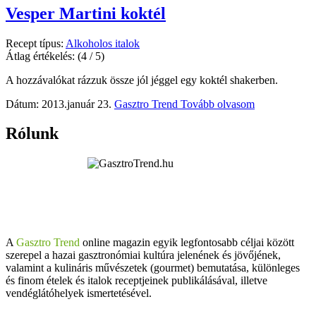
Vesper Martini koktél
Recept típus:
Alkoholos italok
Átlag értékelés:
(4 / 5)
A hozzávalókat rázzuk össze jól jéggel egy koktél shakerben.
Dátum: 2013.január 23.
Gasztro Trend
Tovább olvasom
Rólunk
A
Gasztro Trend
online magazin egyik legfontosabb céljai között
szerepel a hazai gasztronómiai kultúra jelenének és jövőjének,
valamint a kulináris művészetek (gourmet) bemutatása, különleges
és finom ételek és italok receptjeinek publikálásával, illetve
vendéglátóhelyek ismertetésével.