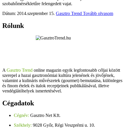
szobahőmérsékletűre felengedett vajat.
Dátum: 2014.szeptember 15.
Gasztro Trend
Tovább olvasom
Rólunk
A
Gasztro Trend
online magazin egyik legfontosabb céljai között
szerepel a hazai gasztronómiai kultúra jelenének és jövőjének,
valamint a kulináris művészetek (gourmet) bemutatása, különleges
és finom ételek és italok receptjeinek publikálásával, illetve
vendéglátóhelyek ismertetésével.
Cégadatok
Cégnév:
Gasztro Net Kft.
Székhely:
9028 Győr, Régi Veszprémi u. 10.