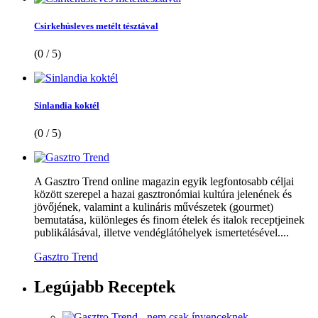
Csirkehúsleves metélt tésztával
(0 / 5)
Sinlandia koktél
(0 / 5)
A Gasztro Trend online magazin egyik legfontosabb céljai
között szerepel a hazai gasztronómiai kultúra jelenének és
jövőjének, valamint a kulináris művészetek (gourmet)
bemutatása, különleges és finom ételek és italok receptjeinek
publikálásával, illetve vendéglátóhelyek ismertetésével....
Gasztro Trend
Legújabb
Receptek