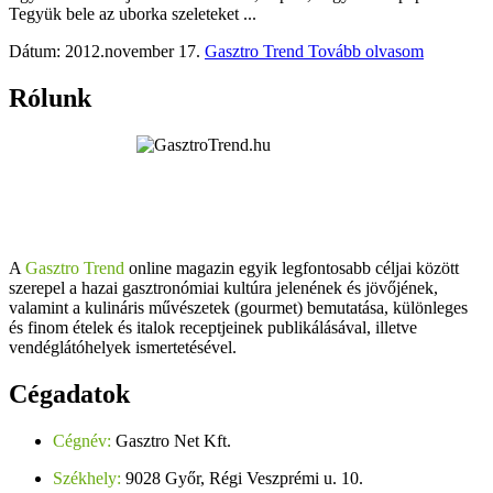
Tegyük bele az uborka szeleteket ...
Dátum: 2012.november 17.
Gasztro Trend
Tovább olvasom
Rólunk
A
Gasztro Trend
online magazin egyik legfontosabb céljai között
szerepel a hazai gasztronómiai kultúra jelenének és jövőjének,
valamint a kulináris művészetek (gourmet) bemutatása, különleges
és finom ételek és italok receptjeinek publikálásával, illetve
vendéglátóhelyek ismertetésével.
Cégadatok
Cégnév:
Gasztro Net Kft.
Székhely:
9028 Győr, Régi Veszprémi u. 10.