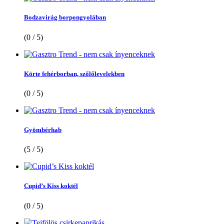
Bodzavirág borpongyolában
(0 / 5)
Körte fehérborban, szőlőlevelekben
(0 / 5)
Gyömbérhab
(5 / 5)
Cupid’s Kiss koktél
(0 / 5)