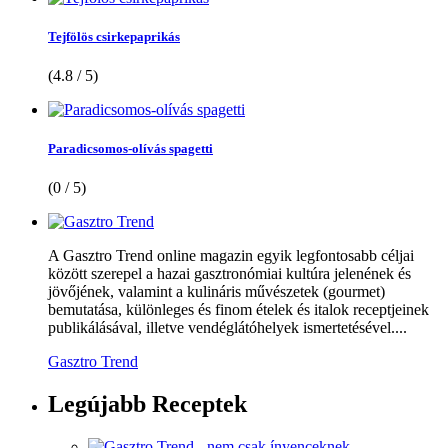
Tejfölös csirkepaprikás
(4.8 / 5)
Paradicsomos-olívás spagetti
(0 / 5)
A Gasztro Trend online magazin egyik legfontosabb céljai
között szerepel a hazai gasztronómiai kultúra jelenének és
jövőjének, valamint a kulináris művészetek (gourmet)
bemutatása, különleges és finom ételek és italok receptjeinek
publikálásával, illetve vendéglátóhelyek ismertetésével....
Gasztro Trend
Legújabb
Receptek