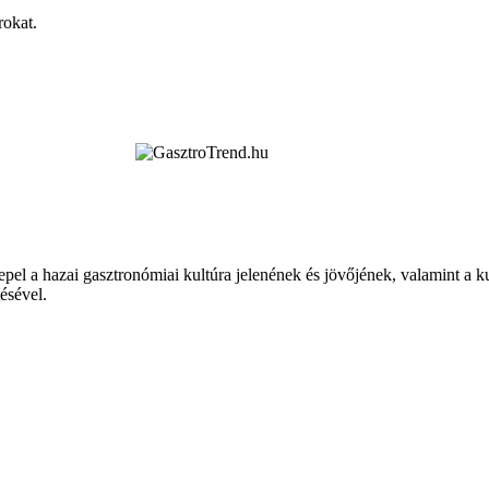
rokat.
epel a hazai gasztronómiai kultúra jelenének és jövőjének, valamint a 
tésével.