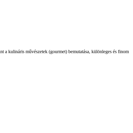
int a kulináris művészetek (gourmet) bemutatása, különleges és finom