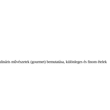
kulináris művészetek (gourmet) bemutatása, különleges és finom ételek