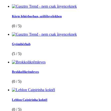
Körte fehérborban, szőlőlevelekben
(0 / 5)
Gyömbérhab
(5 / 5)
Brokkolikrémleves
(0 / 5)
Leblon Caipirinha koktél
(0 / 5)