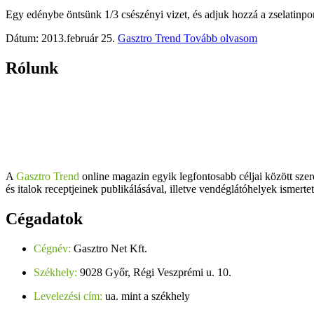
Egy edénybe öntsünk 1/3 csészényi vizet, és adjuk hozzá a zselatinpo
Dátum: 2013.február 25.
Gasztro Trend
Tovább olvasom
Rólunk
A
Gasztro Trend
online magazin egyik legfontosabb céljai között szer
és italok receptjeinek publikálásával, illetve vendéglátóhelyek ismerte
Cégadatok
Cégnév:
Gasztro Net Kft.
Székhely:
9028 Győr, Régi Veszprémi u. 10.
Levelezési cím:
ua. mint a székhely