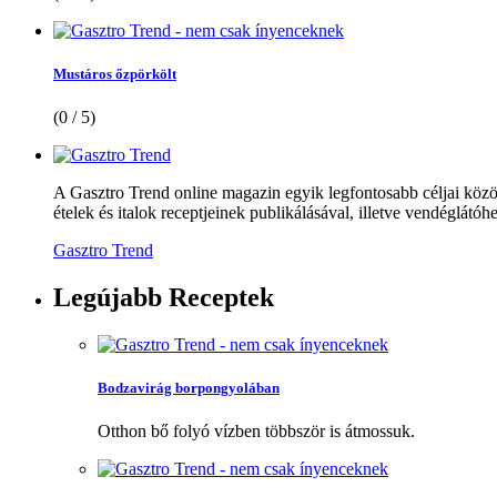
Mustáros őzpörkölt
(0 / 5)
A Gasztro Trend online magazin egyik legfontosabb céljai közöt
ételek és italok receptjeinek publikálásával, illetve vendéglátóhe
Gasztro Trend
Legújabb
Receptek
Bodzavirág borpongyolában
Otthon bő folyó vízben többször is átmossuk.