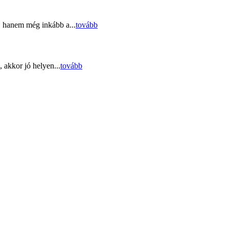
, hanem még inkább a...
tovább
 akkor jó helyen...
tovább