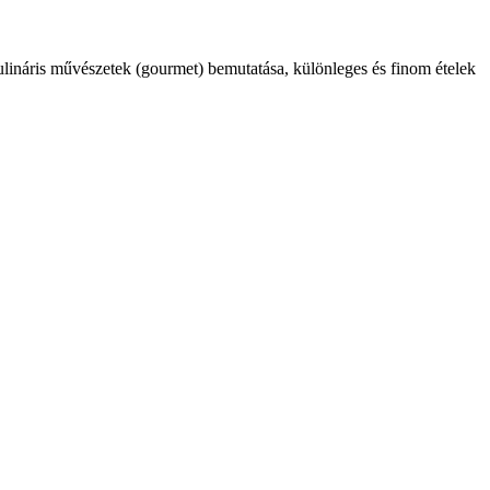
kulináris művészetek (gourmet) bemutatása, különleges és finom ételek