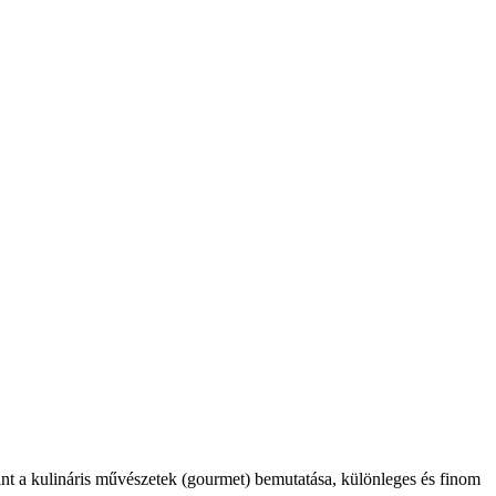
int a kulináris művészetek (gourmet) bemutatása, különleges és finom