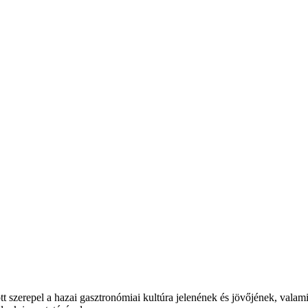
t szerepel a hazai gasztronómiai kultúra jelenének és jövőjének, valam