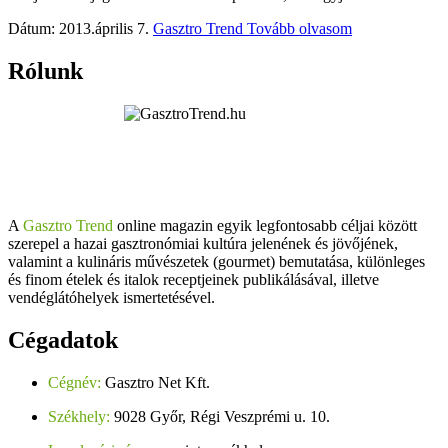
Dátum: 2013.április 7.
Gasztro Trend
Tovább olvasom
Rólunk
A
Gasztro Trend
online magazin egyik legfontosabb céljai között
szerepel a hazai gasztronómiai kultúra jelenének és jövőjének,
valamint a kulináris művészetek (gourmet) bemutatása, különleges
és finom ételek és italok receptjeinek publikálásával, illetve
vendéglátóhelyek ismertetésével.
Cégadatok
Cégnév:
Gasztro Net Kft.
Székhely:
9028 Győr, Régi Veszprémi u. 10.