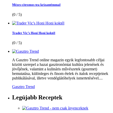
Mézes-citromos tea krizantémmal
(0 / 5)
Trader Vic’s Honi Honi koktél
(0 / 5)
A Gasztro Trend online magazin egyik legfontosabb céljai
között szerepel a hazai gasztronómiai kultúra jelenének és
jövőjének, valamint a kulináris művészetek (gourmet)
bemutatása, különleges és finom ételek és italok receptjeinek
publikálásával, illetve vendéglátóhelyek ismertetésével....
Gasztro Trend
Legújabb
Receptek