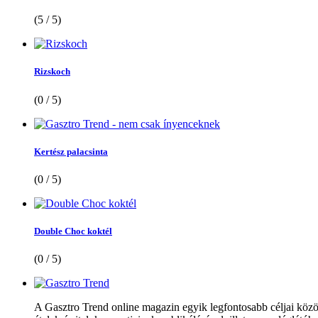
(5 / 5)
Rizskoch
(0 / 5)
Kertész palacsinta
(0 / 5)
Double Choc koktél
(0 / 5)
A Gasztro Trend online magazin egyik legfontosabb céljai közöt