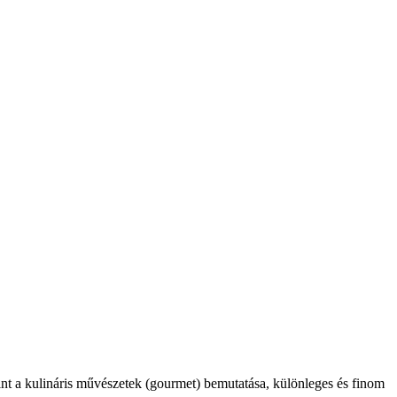
int a kulináris művészetek (gourmet) bemutatása, különleges és finom