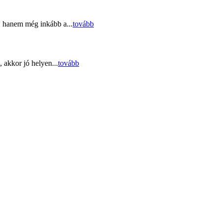
, hanem még inkább a...
tovább
 akkor jó helyen...
tovább