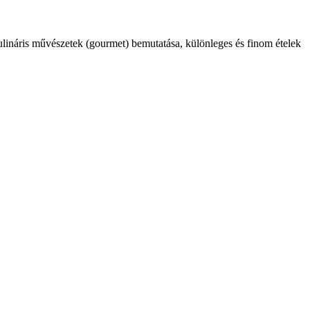
kulináris művészetek (gourmet) bemutatása, különleges és finom ételek