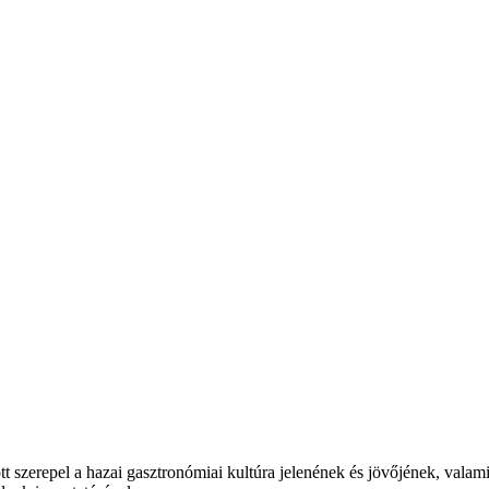
t szerepel a hazai gasztronómiai kultúra jelenének és jövőjének, valam